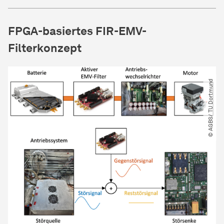
FPGA-basiertes FIR-EMV-
Filterkonzept
© AGBS​/​ TU Dortmund