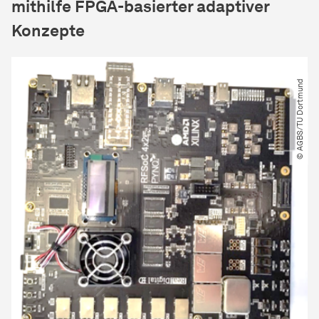
mithilfe FPGA-basierter adaptiver
Konzepte
© AGBS​/​TU Dortmund