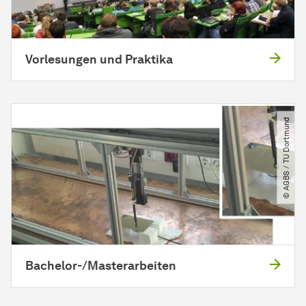
Vorlesungen und Praktika
© AGBS ​/​ TU Dortmund
Bachelor-/Masterarbeiten