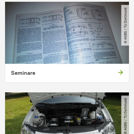
© AGBS ​/​ TU Dortmund
Seminare
© AGBS ​/​ TU Dortmund