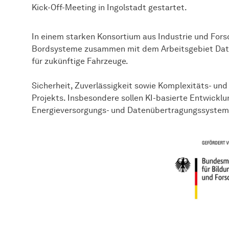
Kick-Off-Meeting in Ingolstadt gestartet.
In einem starken Konsortium aus Industrie und For
Bordsysteme zusammen mit dem Arbeitsgebiet Date
für zukünftige Fahrzeuge.
Sicherheit, Zuverlässigkeit sowie Komplexitäts- und
Projekts. Insbesondere sollen KI-basierte Entwicklu
Energieversorgungs- und Datenübertragungssysteme