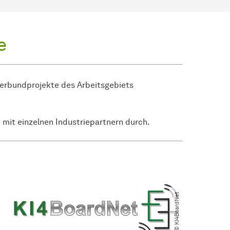
e
 Verbundprojekte des Arbeitsgebiets
 mit einzelnen Industriepartnern durch.
© KI4BoardNet