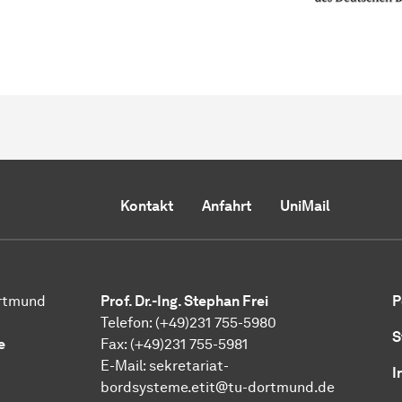
Kontakt
Anfahrt
UniMail
ortmund
Prof. Dr.-Ing. Stephan Frei
P
Telefon: (+49)231 755-5980
S
e
Fax: (+49)231 755-5981
E-Mail: sekretariat-
I
bordsysteme.etit@tu-dortmund.de