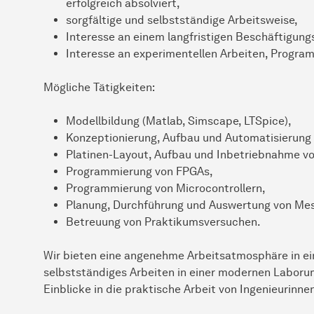
erfolgreich absolviert,
sorgfältige und selbstständige Arbeitsweise,
Interesse an einem langfristigen Beschäftigun
Interesse an experimentellen Arbeiten, Progr
Mögliche Tätigkeiten:
Modellbildung (Matlab, Simscape, LTSpice),
Konzeptionierung, Aufbau und Automatisierung
Platinen-Layout, Aufbau und Inbetriebnahme vo
Programmierung von FPGAs,
Programmierung von Microcontrollern,
Planung, Durchführung und Auswertung von Me
Betreuung von Praktikumsversuchen.
Wir bieten eine angenehme Arbeitsatmosphäre in e
selbstständiges Arbeiten in einer modernen Laboru
Einblicke in die praktische Arbeit von Ingenieurinne