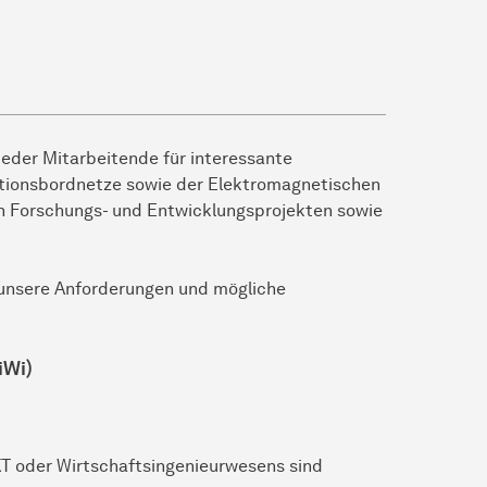
eder Mitarbeitende für interessante
ationsbordnetze sowie der Elektromagnetischen
len Forschungs- und Entwicklungsprojekten sowie
r unsere Anforderungen und mögliche
iWi)
KT oder Wirtschaftsingenieurwesens sind