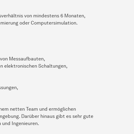
gsverhältnis von mindestens 6 Monaten,
ammierung oder Computersimulation.
 von Messaufbauten,
n elektronischen Schaltungen,
ssungen,
inem netten Team und ermöglichen
mgebung. Darüber hinaus gibt es sehr gute
n und Ingenieuren.